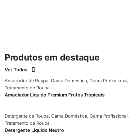
Ver Produtos
Produtos em destaque
Ver Todos
Amaciador de Roupa
,
Gama Doméstica
,
Gama Profissional
,
Tratamento de Roupa
Amaciador Líquido Premium Frutos Tropicais
Detergente de Roupa
,
Gama Doméstica
,
Gama Profissional
,
Tratamento de Roupa
Detergente Líquido Neutro