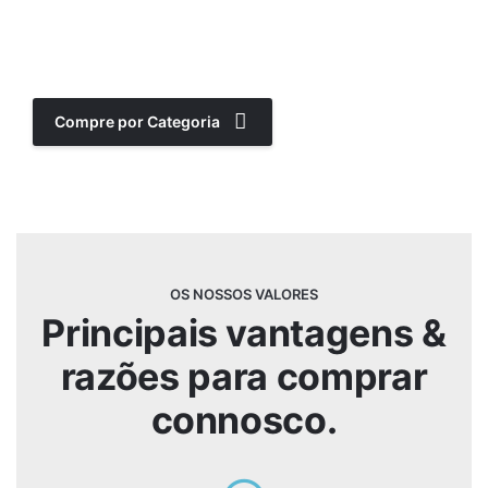
no seu local de trabalho, sem qualquer
inconveniente!
Compre por Categoria
OS NOSSOS VALORES
Principais vantagens &
razões
para comprar
connosco.