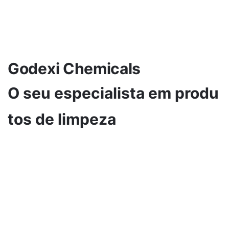
Godexi Chemicals
O seu especialista em produ
tos de limpeza
Linha Profissional
Conheça a nossa vasta gama de produtos