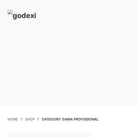
Skip
to
content
HOME
SHOP
CATEGORY: GAMA PROFISSIONAL