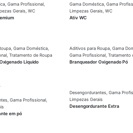
ca
,
Gama Profissional
,
Gama Doméstica
,
Gama Profiss
pezas Gerais
,
WC
Limpezas Gerais
,
WC
Premium
Ativ WC
 Roupa
,
Gama Doméstica
,
Aditivos para Roupa
,
Gama Dom
onal
,
Tratamento de Roupa
Gama Profissional
,
Tratamento 
Oxigenado Líquido
Branqueador Oxigenado Pó
Desengordurantes
,
Gama Profis
Limpezas Gerais
ntes
,
Gama Profissional
,
Desengordurante Extra
is
nte em pó