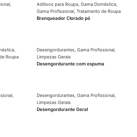
ional
,
Aditivos para Roupa
,
Gama Doméstica
,
Gama Profissional
,
Tratamento de Roupa
Branqueador Clorado pó
éstica
,
Desengordurantes
,
Gama Profissional
,
de Roupa
Limpezas Gerais
Desengordurante com espuma
sional
,
Desengordurantes
,
Gama Profissional
,
Limpezas Gerais
Desengordurante Geral