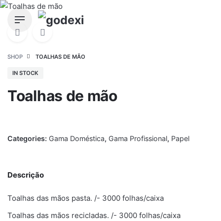
Skip
to
content
SHOP
TOALHAS DE MÃO
IN STOCK
Toalhas de mão
Categories:
Gama Doméstica
,
Gama Profissional
,
Papel
Descrição
Toalhas das mãos pasta. /- 3000 folhas/caixa
Toalhas das mãos recicladas. /- 3000 folhas/caixa