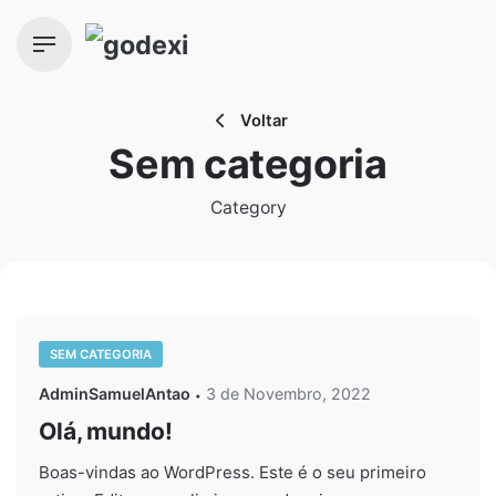
Skip
to
content
Voltar
Sem categoria
Category
SEM CATEGORIA
AdminSamuelAntao
3 de Novembro, 2022
Olá, mundo!
Boas-vindas ao WordPress. Este é o seu primeiro