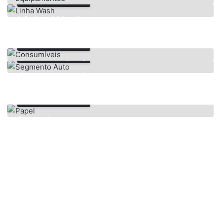
Equipamentos
Linha Wash
Saber Mais
Saber Mais
Consumíveis
Segmento Auto
Saber Mais
Papel