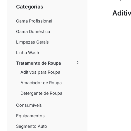
Categorias
Aditi
Gama Profissional
Gama Doméstica
Limpezas Gerais
Linha Wash
Tratamento de Roupa
Aditivos para Roupa
Amaciador de Roupa
Detergente de Roupa
Consumíveis
Equipamentos
Segmento Auto