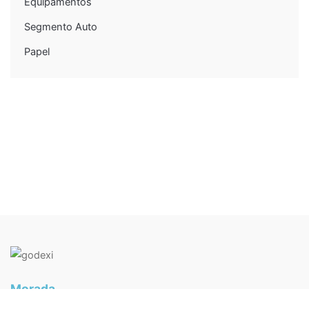
Equipamentos
Segmento Auto
Papel
Morada