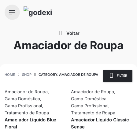
Skip
to
content
Voltar
Amaciador de Roupa
HOME
SHOP
CATEGORY: AMACIADOR DE ROUPA
FILTER
Amaciador de Roupa
,
Amaciador de Roupa
,
Gama Doméstica
,
Gama Doméstica
,
Gama Profissional
,
Gama Profissional
,
Tratamento de Roupa
Tratamento de Roupa
Amaciador Líquido Blue
Amaciador Líquido Classic
Floral
Sense