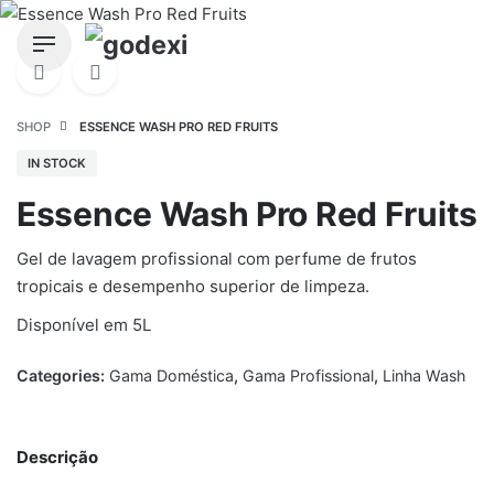
Skip
to
content
SHOP
ESSENCE WASH PRO RED FRUITS
IN STOCK
Essence Wash Pro Red Fruits
Gel de lavagem profissional com perfume de frutos
tropicais e desempenho superior de limpeza.
Disponível em 5L
Categories:
Gama Doméstica
,
Gama Profissional
,
Linha Wash
Descrição