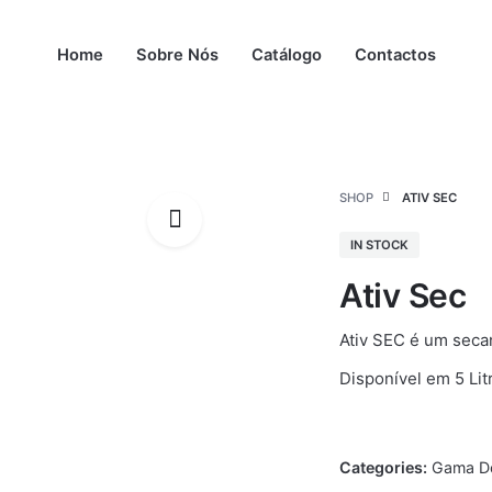
Home
Sobre Nós
Catálogo
Contactos
SHOP
ATIV SEC
IN STOCK
Ativ Sec
Ativ SEC é um secan
Disponível em 5 Lit
Categories:
Gama D