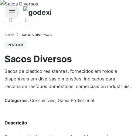
Skip
to
content
SHOP
SACOS DIVERSOS
IN STOCK
Sacos Diversos
Sacos de plástico resistentes, fornecidos em rolos e
disponíveis em diversas dimensões. Indicados para
recolha de resíduos domésticos, comerciais ou industriais.
Categories:
Consumíveis
,
Gama Profissional
Descrição