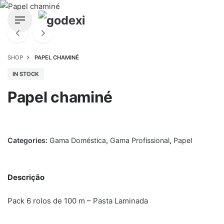
Skip
to
content
SHOP
PAPEL CHAMINÉ
IN STOCK
Papel chaminé
Categories:
Gama Doméstica
,
Gama Profissional
,
Papel
Descrição
Pack 6 rolos de 100 m – Pasta Laminada